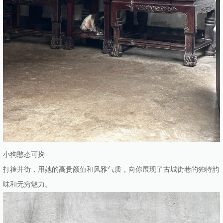
小狗憨态可掬
打箍井街，用她的高贵颜值和风雅气质，向你展现了古城街巷的独特韵
味和无穷魅力。