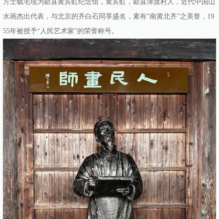
方士载宅现为歙县黄宾虹纪念馆，黄宾虹，歙县潭渡村人，近代中国山
水画杰出代表，与北京的齐白石同享盛名，素有“南黄北齐”之美誉，19
55年被授予“人民艺术家”的荣誉称号。