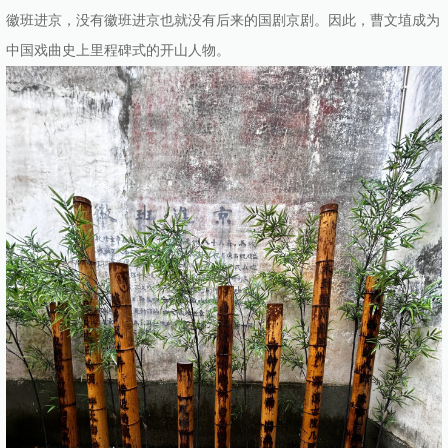
徽班进京，没有徽班进京也就没有后来的国剧京剧。因此，曹文埴成为
中国戏曲史上里程碑式的开山人物。