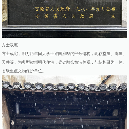
方士载宅
方士载宅，明万历年间大学士许国府邸的部分遗构，现存堂屋、廊屋、
天井等，为典型徽州明代住宅，梁架雕饰简洁美观，与结构融为一体。
省级重点文物保护单位。