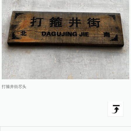
打箍井街尽头