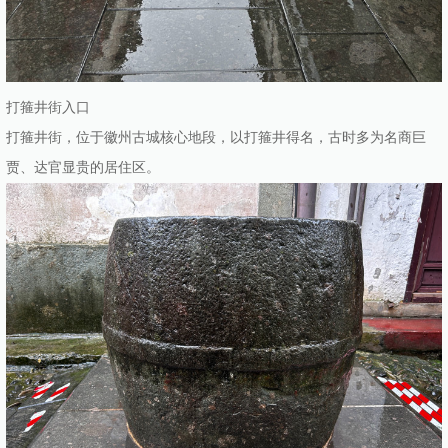
打箍井街入口
打箍井街，位于徽州古城核心地段，以打箍井得名，古时多为名商巨
贾、达官显贵的居住区。