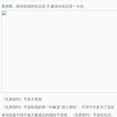
要拼图，推动游戏的生态及 IP 建设向前迈进一大步。
《无畏契约》手游主界面
《无畏契约》手游给我的第一印象是"原汁原味"。不同于许多为了适应
移动设备不得不做大量减法的端转手游戏，《无畏契约》手游在玩法、