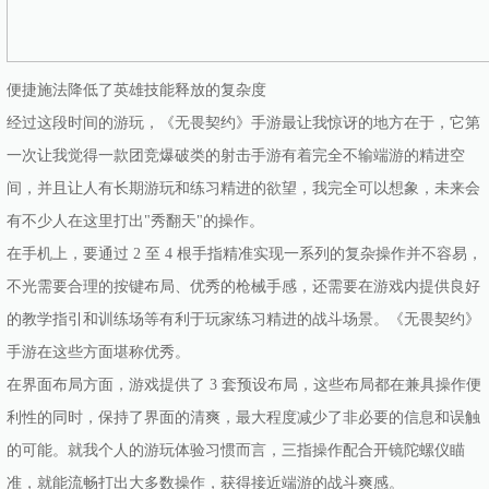
便捷施法降低了英雄技能释放的复杂度
经过这段时间的游玩，《无畏契约》手游最让我惊讶的地方在于，它第
一次让我觉得一款团竞爆破类的射击手游有着完全不输端游的精进空
间，并且让人有长期游玩和练习精进的欲望，我完全可以想象，未来会
有不少人在这里打出"秀翻天"的操作。
在手机上，要通过 2 至 4 根手指精准实现一系列的复杂操作并不容易，
不光需要合理的按键布局、优秀的枪械手感，还需要在游戏内提供良好
的教学指引和训练场等有利于玩家练习精进的战斗场景。《无畏契约》
手游在这些方面堪称优秀。
在界面布局方面，游戏提供了 3 套预设布局，这些布局都在兼具操作便
利性的同时，保持了界面的清爽，最大程度减少了非必要的信息和误触
的可能。就我个人的游玩体验习惯而言，三指操作配合开镜陀螺仪瞄
准，就能流畅打出大多数操作，获得接近端游的战斗爽感。