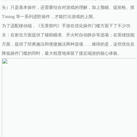
头）只是基本操作，还需要结合对游戏的理解，加上预瞄、提前枪、抓
Timing 等一系列进阶操作，才能打出游戏的上限。
为了适配移动端，《无畏契约》手游在优化操作门槛方面下了不少功
夫：在射击方面提供了辅助瞄准、开火时自动静步等选项；在英雄技能
方面，提供了经典施法和便捷施法两种选项……难得的是，这些优化在
降低操作门槛的同时，最大程度地保留了接近端游的核心体验。