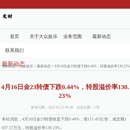
首页
关于大众娱乐
业务范围
最新动态
联系我们
最新动态
你的位置：
大众娱乐
>
最新动态
> 4月16日金23转债下跌0.44%，转股溢价率130.23%
4月16日金23转债下跌0.44%，转股溢价率130.
23%
发布日期：2025-05-23 01:49 点击次数：139
本站消息，4月16日金23转债收盘下跌0.44%，报111.45元/张，成交额1
037.57万元，转股溢价率130.23%。