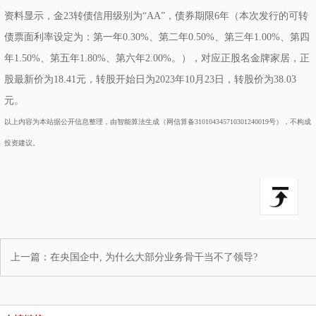
资料显示，金23转债信用级别为“AA”，债券期限6年（本次发行的可转
债票面利率设定为：第一年0.30%、第二年0.50%、第三年1.00%、第四
年1.50%、第五年1.80%、第六年2.00%。），对应正股名金牌家居，正
股最新价为18.41元，转股开始日为2023年10月23日，转股价为38.03
元。
以上内容为本站据公开信息整理，由智能算法生成（网信算备310104345710301240019号），不构成
投资建议。
上一篇：
在央国企中, 为什么大部分业务骨干当不了领导?