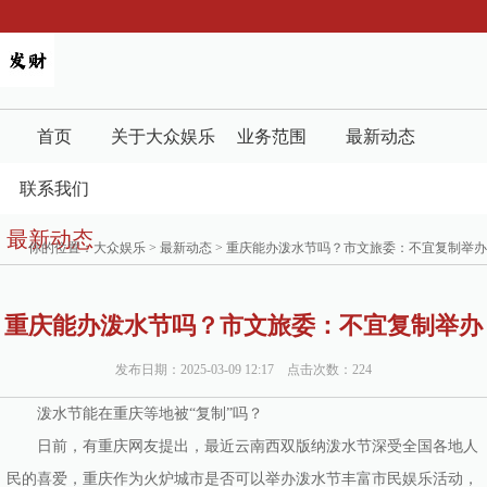
首页
关于大众娱乐
业务范围
最新动态
联系我们
最新动态
你的位置：
大众娱乐
>
最新动态
> 重庆能办泼水节吗？市文旅委：不宜复制举办
重庆能办泼水节吗？市文旅委：不宜复制举办
发布日期：2025-03-09 12:17 点击次数：224
泼水节能在重庆等地被“复制”吗？
日前，有重庆网友提出，最近云南西双版纳泼水节深受全国各地人
民的喜爱，重庆作为火炉城市是否可以举办泼水节丰富市民娱乐活动，