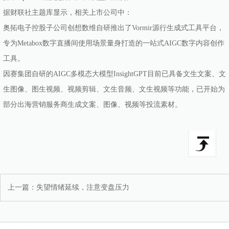
据财联社主题库显示，相关上市公司中：
奥拓电子控股子公司创想数维自研推出了Vormir源行生成式工具平台，
专为Metabox数字直播间使用场景量身打造的一站式AIGC数字内容创作
工具。
因赛集团自研的AIGC多模态大模型InsightGPT目前已具备文生文案、文
生图像、图生视频、视频剪辑、文生音频、文生视频等功能，已开始为
部分出海营销服务商生成文案、图像、视频等投流素材。
上一篇：
失望情绪延续，注意变盘压力