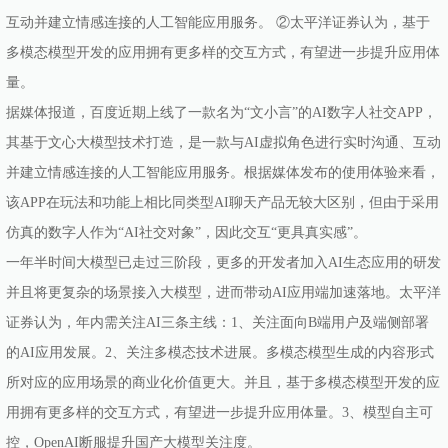
互动并建立情感连接的人工智能应用服务。 ②太平洋证券认为，基于
多模态模型开发的应用拥有更多样的交互方式，有望进一步提升应用体
量。
据媒体报道，百度近期上线了一款名为“文小言”的AI数字人社交APP，
其基于文心大模型技术打造，是一款与AI虚拟角色进行实时沟通、互动
并建立情感连接的人工智能应用服务。根据媒体发布的使用体验来看，
该APP在玩法和功能上相比同类型AI聊天产品无较大区别，但由于采用
仿真的数字人作为“AI社交对象”，因此交互“更具真实感”。
一年半时间大模型已走过三阶段，更多的开发者加入AI生态应用的研发
并且将更复杂的场景接入大模型，进而带动AI应用端加速落地。太平洋
证券认为，年内需关注AI三条主线：1、关注面向B端用户及端侧部署
的AI应用发展。2、关注多模态技术进展。多模态模型生成的内容形式
所对应的应用场景的商业化价值更大。并且，基于多模态模型开发的应
用拥有更多样的交互方式，有望进一步提升应用体量。3、模型自主可
控，OpenAI断服提升国产大模型关注度。